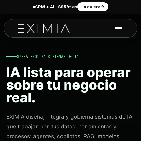
CRM + AI
·
$95/mes
La quiero
SYS-AI-001 // SISTEMAS DE IA
IA lista para operar
sobre tu negocio
real.
EXIMIA diseña, integra y gobierna sistemas de IA
que trabajan con tus datos, herramientas y
procesos: agentes, copilotos, RAG, modelos