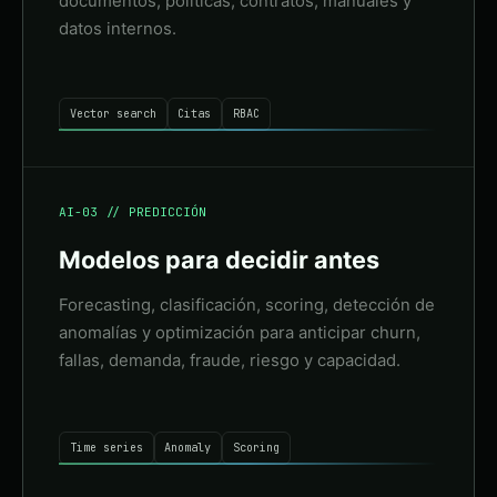
documentos, políticas, contratos, manuales y
datos internos.
Vector search
Citas
RBAC
AI-03 // PREDICCIÓN
Modelos para decidir antes
Forecasting, clasificación, scoring, detección de
anomalías y optimización para anticipar churn,
fallas, demanda, fraude, riesgo y capacidad.
Time series
Anomaly
Scoring