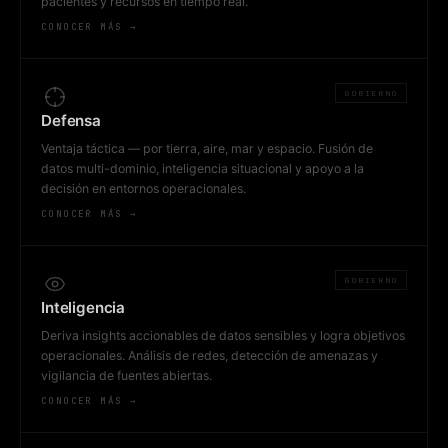
pacientes y recursos en tiempo real.
CONOCER MÁS →
GOBIERNO
Defensa
Ventaja táctica — por tierra, aire, mar y espacio. Fusión de
datos multi-dominio, inteligencia situacional y apoyo a la
decisión en entornos operacionales.
CONOCER MÁS →
GOBIERNO
Inteligencia
Deriva insights accionables de datos sensibles y logra objetivos
operacionales. Análisis de redes, detección de amenazas y
vigilancia de fuentes abiertas.
CONOCER MÁS →