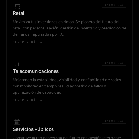
INDUSTRIA
Retail
Maximiza tus inversiones en datos. Sé pionero del futuro del
retail con personalización, gestión de inventario y predicción de
demanda impulsadas por IA.
CONOCER MÁS →
INDUSTRIA
Telecomunicaciones
Mejorando la estabilidad, visibilidad y confiabilidad de redes
con monitoreo en tiempo real, diagnóstico de fallos y
optimización de capacidad.
CONOCER MÁS →
INDUSTRIA
Servicios Públicos
Construye la red conectada del futuro con gestión inteligente