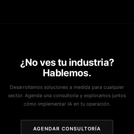
¿No ves tu industria?
Hablemos.
Desarrollamos soluciones a medida para cualquier
sector. Agenda una consultoría y exploramos juntos
cómo implementar IA en tu operación.
AGENDAR CONSULTORÍA