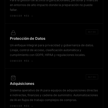
Para la gestión de activos organizacionales, personal y finanzas
en entornos de alto impacto donde la preparación no puede
fallar.
CONOCER MÁS →
DATOS
Protección de Datos
Un enfoque integral para privacidad y gobernanza de datos.
Linaje, control de acceso, clasificación automática y
cumplimiento con GDPR, HIPAA y regulaciones locales.
CONOCER MÁS →
DATOS
Adquisiciones
Sistema operativo de IA para equipos de adquisiciones directas
e indirectas, finanzas y cadena de suministro. Automatizaciones
de IA en flujos de trabajo complejos de compras.
CONOCER MÁS →