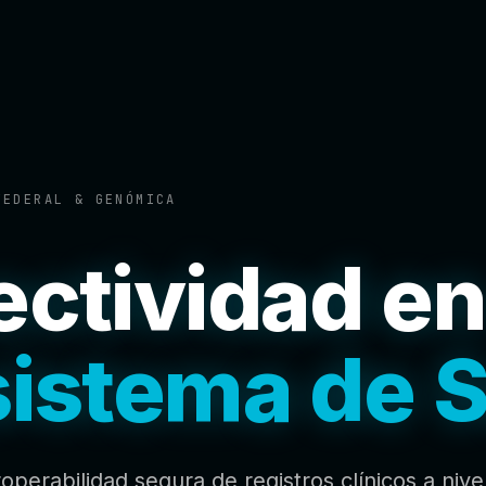
FEDERAL & GENÓMICA
ctividad en
istema de 
roperabilidad segura de registros clínicos a nive