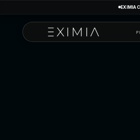
EXIMIA C
P