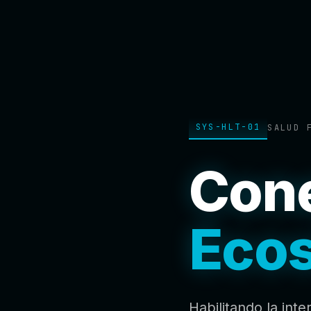
SYS-HLT-01
SALUD 
Cone
Ecos
Habilitando la inte