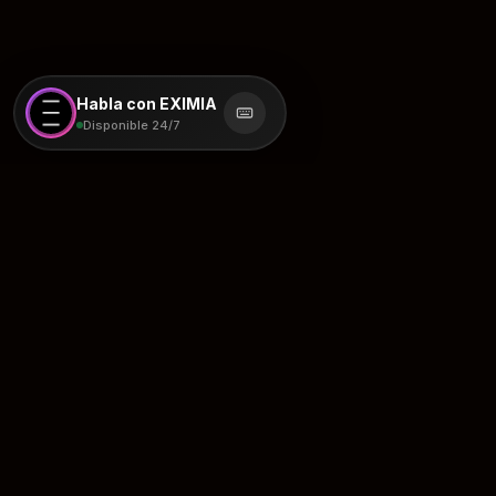
Habla con EXIMIA
Disponible 24/7
El Paradigma
Tradicional